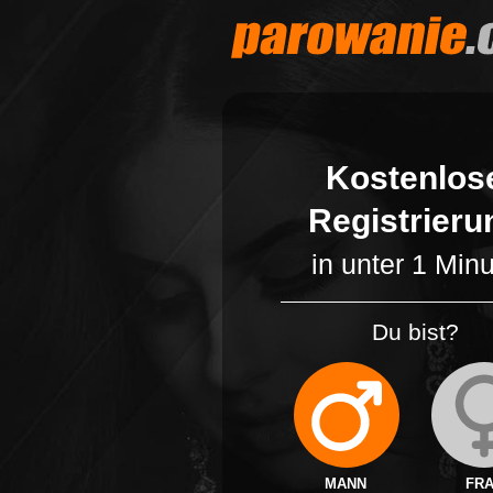
Kostenlos
Registrieru
in unter 1 Min
Du bist?
MANN
FR