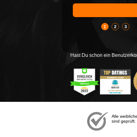
1
2
3
Hast Du schon ein Benutzerk
Alle weibliche
sind geprüft.