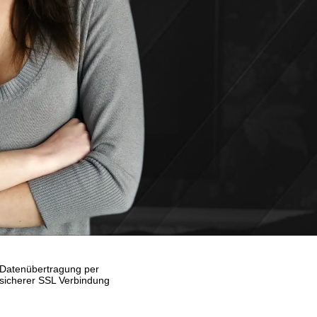
Datenübertragung per
sicherer SSL Verbindung